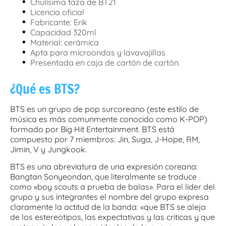
•
Chulísima taza de BT21
•
Licencia oficial
•
Fabricante: Erik
•
Capacidad 320ml
•
Material: cerámica
•
Apta para microondas y lavavajillas
•
Presentada en caja de cartón de cartón.
¿Qué es BTS?
BTS es un grupo de pop surcoreano (este estilo de
música es más comunmente conocido como K-POP)
formado por Big Hit Entertainment. BTS está
compuesto por 7 miembros: Jin, Suga, J-Hope, RM,
Jimin, V y Jungkook.
BTS es una abreviatura de una expresión coreana:
Bangtan Sonyeondan, que literalmente se traduce
como «boy scouts a prueba de balas». Para el lider del
grupo y sus integrantes el nombre del grupo expresa
claramente la actitud de la banda: «que BTS se aleja
de los estereotipos, las expectativas y las criticas y que