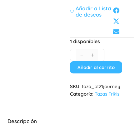
Añadir a Lista
de deseos
1 disponibles
−
+
Añadir al carrito
SKU:
taza_bt21journey
Categoría:
Tazas Frikis
Descripción