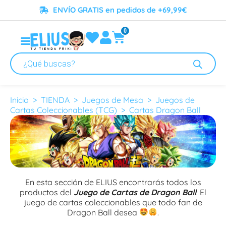
ENVÍO GRATIS en pedidos de +69,99€
0
Cartas Dragon Ball
Inicio
>
TIENDA
>
Juegos de Mesa
>
Juegos de
Cartas Coleccionables (TCG)
> Cartas Dragon Ball
En esta sección de ELIUS encontrarás todos los
productos del
Juego de Cartas de Dragon Ball
. El
juego de cartas coleccionables que todo fan de
Dragon Ball desea
.