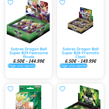
Sobres Dragon Ball
Sobres Dragon Ball
Super B29 Fearsome
Super B28 Prismatic
Rivals
Clash
6.50
€
-
144.99
€
6.50
€
-
149.99
€
Elige una opción
Elige una opción