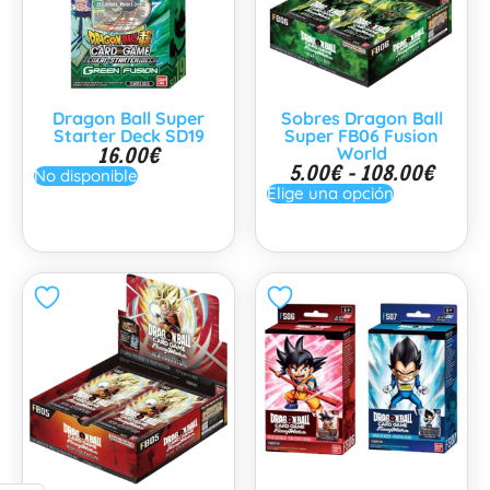
Dragon Ball Super
Sobres Dragon Ball
Starter Deck SD19
Super FB06 Fusion
16.00
€
World
5.00
€
-
108.00
€
No disponible
Elige una opción