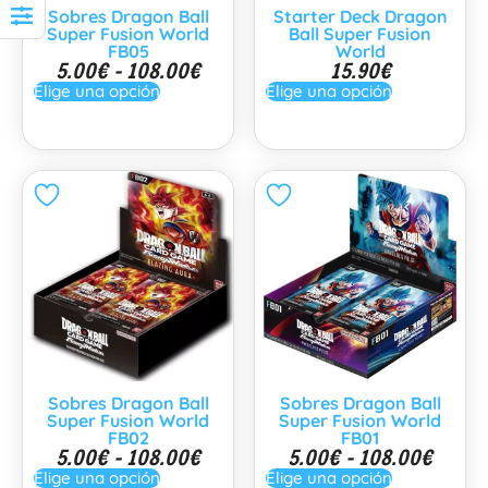
Sobres Dragon Ball
Starter Deck Dragon
Super Fusion World
Ball Super Fusion
FB05
World
5.00
€
-
108.00
€
15.90
€
Elige una opción
Elige una opción
Sobres Dragon Ball
Sobres Dragon Ball
Super Fusion World
Super Fusion World
FB02
FB01
5.00
€
-
108.00
€
5.00
€
-
108.00
€
Elige una opción
Elige una opción