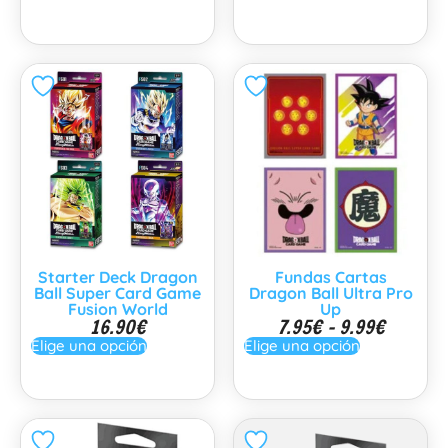
Starter Deck Dragon
Fundas Cartas
Ball Super Card Game
Dragon Ball Ultra Pro
Fusion World
Up
16.90
€
7.95
€
-
9.99
€
Elige una opción
Elige una opción