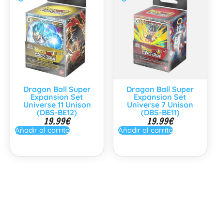
Dragon Ball Super
Dragon Ball Super
Expansion Set
Expansion Set
Universe 11 Unison
Universe 7 Unison
(DBS-BE12)
(DBS-BE11)
19.99
€
19.99
€
Añadir al carrito
Añadir al carrito