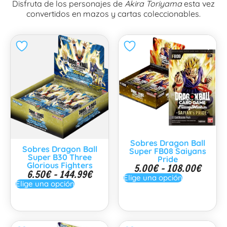
Disfruta de los personajes de
Akira Toriyama
esta vez
convertidos en mazos y cartas coleccionables.
Sobres Dragon Ball
Sobres Dragon Ball
Super FB08 Saiyans
Super B30 Three
Pride
Glorious Fighters
5.00
€
-
108.00
€
6.50
€
-
144.99
€
Elige una opción
Elige una opción