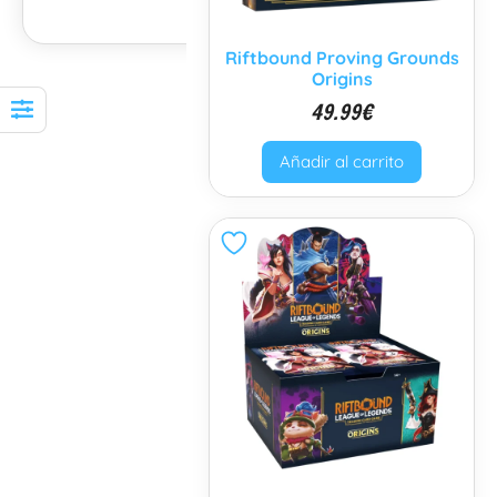
Riftbound Proving Grounds
Origins
49.99
€
Añadir al carrito