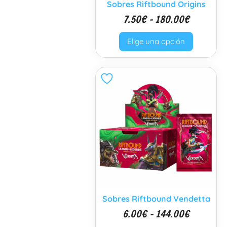
Sobres Riftbound Origins
7.50
€
-
180.00
€
Elige una opción
Sobres Riftbound Vendetta
6.00
€
-
144.00
€