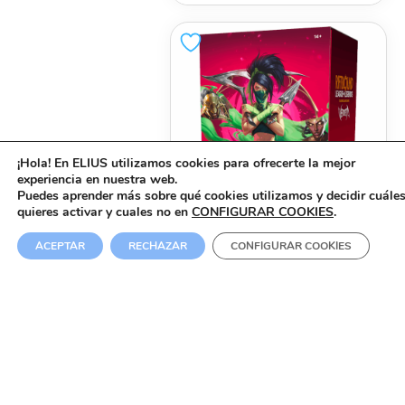
¡Hola! En ELIUS utilizamos cookies para ofrecerte la mejor
experiencia en nuestra web.
Puedes aprender más sobre qué cookies utilizamos y decidir cuále
quieres activar y cuales no en
CONFIGURAR COOKIES
.
ACEPTAR
RECHAZAR
CONFIGURAR COOKIES
Vault Riftbound Vendetta
39.99
€
Añadir al carrito