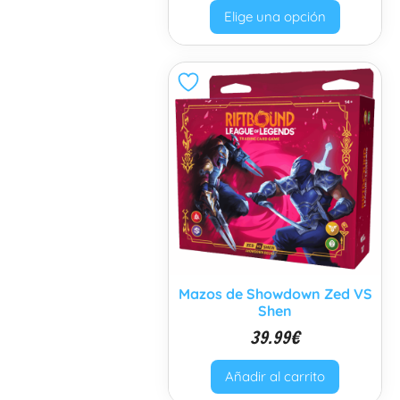
Elige una opción
Mazos de Showdown Zed VS
Shen
39.99
€
Añadir al carrito