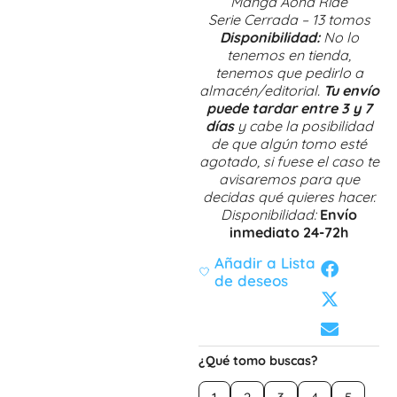
Manga Aoha Ride
Serie Cerrada – 13 tomos
Disponibilidad:
No lo
tenemos en tienda,
tenemos que pedirlo a
almacén/editorial.
Tu envío
puede tardar entre 3 y 7
días
y cabe la posibilidad
de que algún tomo esté
agotado, si fuese el caso te
avisaremos para que
decidas qué quieres hacer.
Disponibilidad:
Envío
inmediato 24-72h
Añadir a Lista
de deseos
¿Qué tomo buscas?