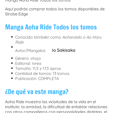
Manga Aoha Ride
Todos los tomos
Aquí podrás comprar todos los tomos disponibles de
Strobe Edge
Manga Aoha Ride
Todos los tomos
•
Conocido también como
Aoharaido o Ao Haru
Ride
•
Io Sakisaka
Autor/Mangaka:
•
Género: shojo
•
Editorial: Ivrea
•
Tamaño: 11,5 x 17,5 aprox
•
Cantidad de tomos: 13 tomos.
•
Publicación: COMPLETA
¿De qué va este manga?
Aoha Ride muestra las vicisitudes de la vida en el
instituto: la amistad, la dificultad de entablar relaciones
con otros compañeros con personalidades distintas, el