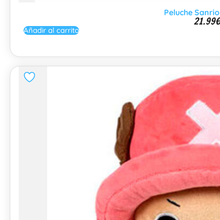
Peluche Sanrio
21.99
Añadir al carrito