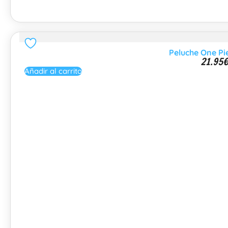
Peluche One Pi
21.95
Añadir al carrito