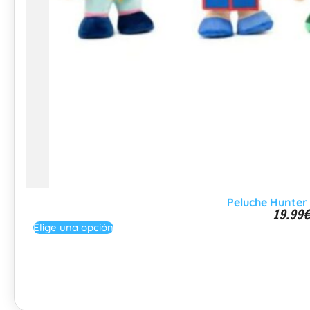
Peluche Hunter
19.99
Elige una opción