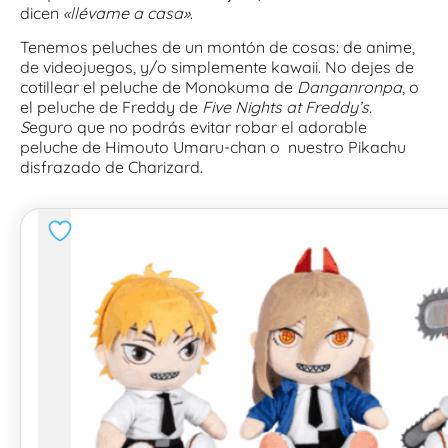
dicen
«llévame a casa»
.
Tenemos peluches de un montón de cosas: de anime,
de videojuegos, y/o simplemente kawaii. No dejes de
cotillear el peluche de Monokuma de
Danganronpa
, o
el peluche de Freddy de
Five Nights at Freddy’s.
S
eguro que no podrás evitar robar el adorable
peluche de Himouto Umaru-chan o nuestro Pikachu
disfrazado de Charizard.