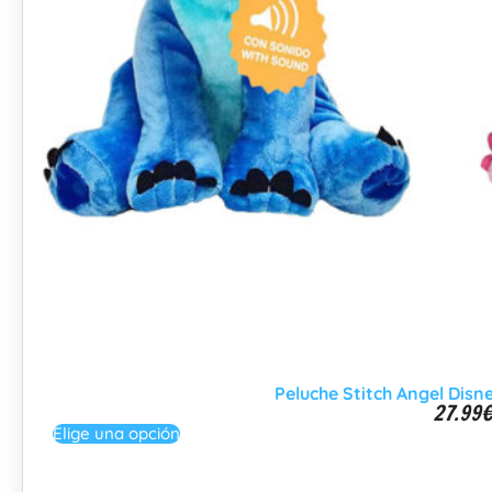
Peluche Stitch Angel Dis
27.99
Elige una opción