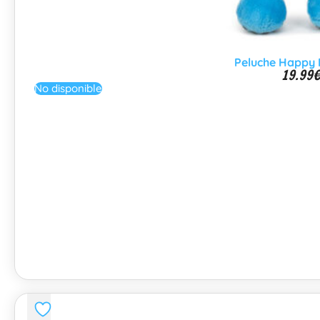
Peluche Happy F
19.99
No disponible