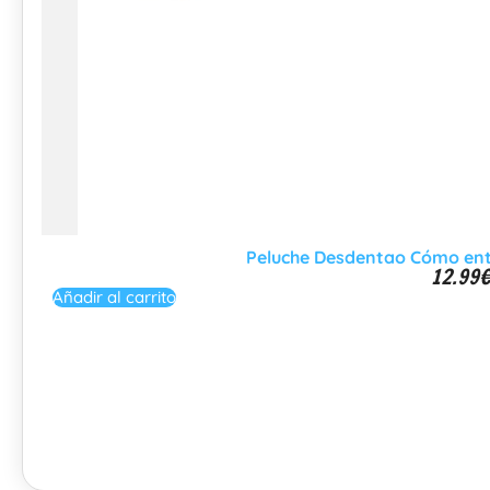
Peluche Desdentao Cómo ent
12.99
Añadir al carrito