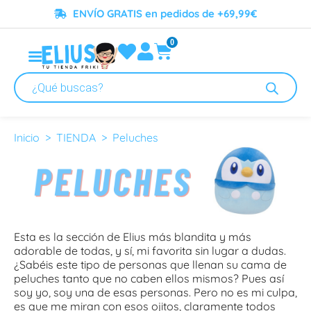
ENVÍO GRATIS en pedidos de +69,99€
0
Peluches
Inicio
>
TIENDA
> Peluches
Esta es la sección de Elius más blandita y más
adorable de todas, y sí, mi favorita sin lugar a dudas.
¿Sabéis este tipo de personas que llenan su cama de
peluches tanto que no caben ellos mismos? Pues así
soy yo, soy una de esas personas. Pero no es mi culpa,
es que me miran con esos ojitos, claramente todos