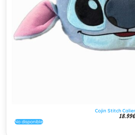
Cojin Stitch Cal
18.99
No disponible