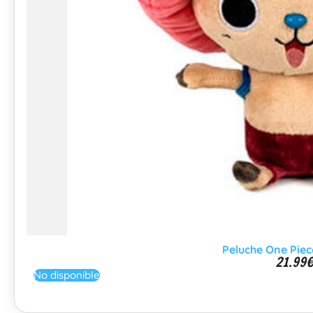
Peluche One Pie
21.99
No disponible