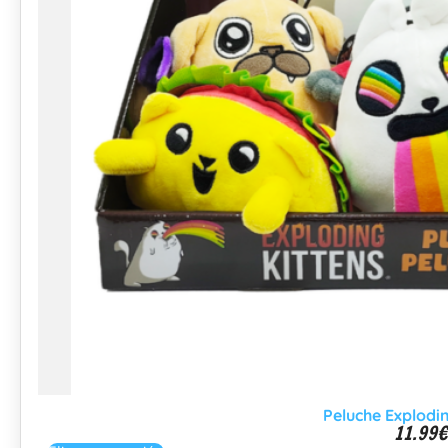
Peluche Explodi
11.99
€