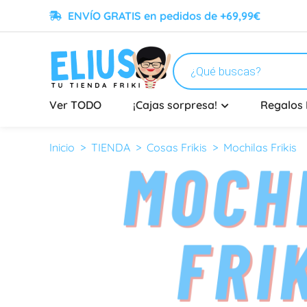
ENVÍO GRATIS en pedidos de +69,99€
Ver TODO
¡Cajas sorpresa!
Regalos 
Mochilas Frikis
Inicio
>
TIENDA
>
Cosas Frikis
> Mochilas Frikis