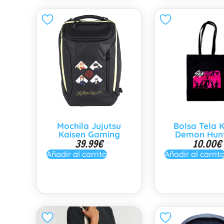
Mochila Jujutsu
Bolsa Tela 
Kaisen Gaming
Demon Hun
39.99
€
10.00
€
Añadir al carrito
Añadir al carrit