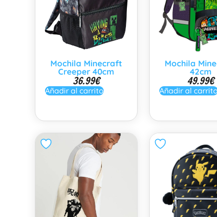
Mochila Minecraft
Mochila Mine
Creeper 40cm
42cm
36.99
€
49.99
€
Añadir al carrito
Añadir al carrit