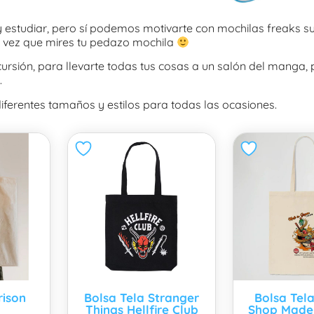
studiar, pero sí podemos motivarte con mochilas freaks su
 vez que mires tu pedazo mochila
cursión, para llevarte todas tus cosas a un salón del manga, p
.
iferentes tamaños y estilos para todas las ocasiones.
rison
Bolsa Tela Stranger
Bolsa Tel
Things Hellfire Club
Shop Made 