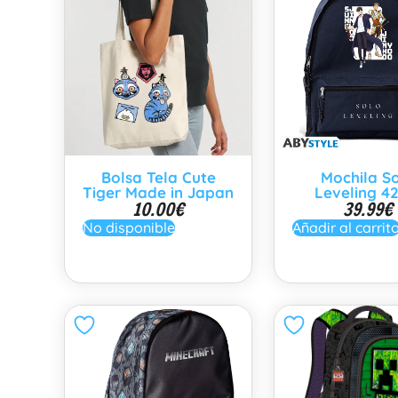
Bolsa Tela Cute
Mochila S
Tiger Made in Japan
Leveling 4
10.00
€
39.99
€
No disponible
Añadir al carrit