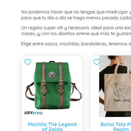
No podemos hacer que no tengas que madrugar y e
para que tu día a día se haga menos pesado cada
Un regalo super útil y necesario. Ideal para una ex
clases, ¡y con los diseños anime qué más te gustan
Elige entre sacos, mochilas, bandoleras, tenemos d
Mochila The Legend
Bolsa Tela P
of Zelda
Realm