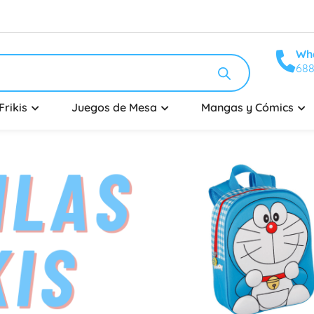
Wh
688
Frikis
Juegos de Mesa
Mangas y Cómics