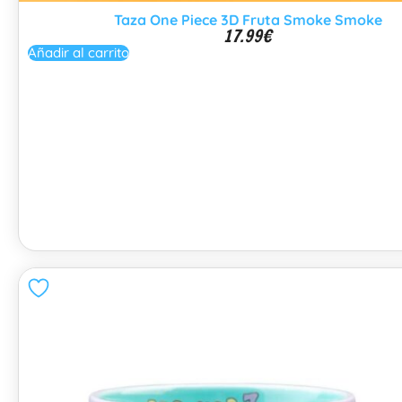
Taza One Piece 3D Fruta Smoke Smoke
17.99
€
Añadir al carrito