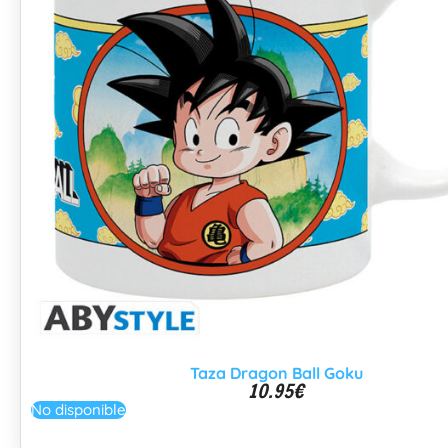
Taza Dragon Ball Goku
10.95
€
No disponible