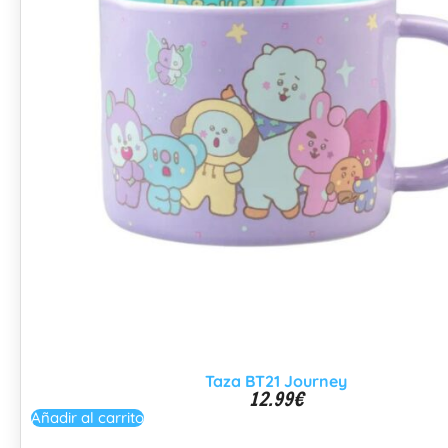
Taza BT21 Journey
12.99
€
Añadir al carrito