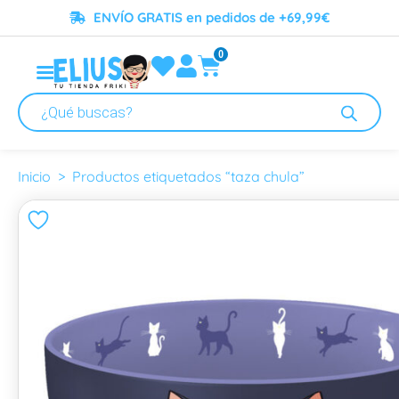
ENVÍO GRATIS en pedidos de +69,99€
0
taza chula
Inicio
> Productos etiquetados “taza chula”