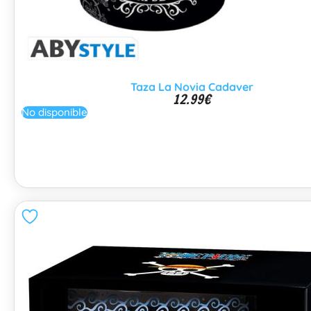
Taza La Novia Cadaver
12.99
€
No disponible