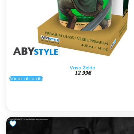
Vaso Zelda
12.99
€
Añadir al carrito