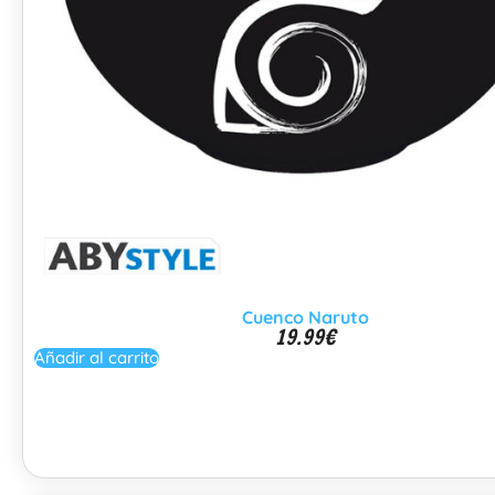
Cuenco Naruto
19.99
€
Añadir al carrito