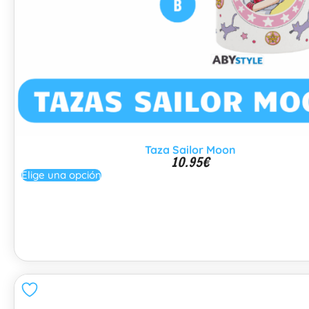
Taza Sailor Moon
10.95
€
Elige una opción