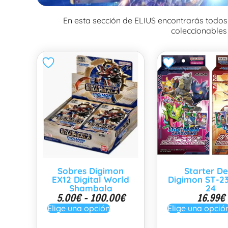
En esta sección de ELIUS encontrarás todos
coleccionable
Sobres Digimon
Starter D
EX12 Digital World
Digimon ST-23
Shambala
24
5.00
€
-
100.00
€
16.99
€
Elige una opción
Elige una opció