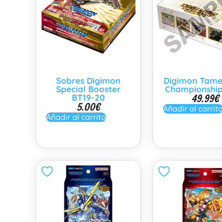
Sobres Digimon
Digimon Tame
Special Booster
Championship
49.99
€
BT19-20
5.00
€
Añadir al carrit
Añadir al carrito