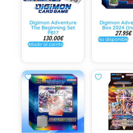
Digimon Adventure
Digimon Adve
The Beginning Set
Box 2024 (In
27.95
€
PB17
130.00
€
No disponible
Añadir al carrito