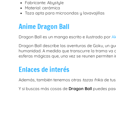
Fabricante: Abystyle
Material: cerámica
Taza apta para microondas y lavavajillas
Anime Dragon Ball
Dragon Ball es un manga escrito e ilustrado por
Ak
Dragon Ball describe las aventuras de Goku, un gue
humanidad. A medida que transcurre la trama va c
esferas mágicas que, una vez se reunen permiten 
Enlaces de interés
Además, también tenemos otras
tazas frikis
de tus
Y si buscas más cosas de
Dragon Ball
puedes pasa