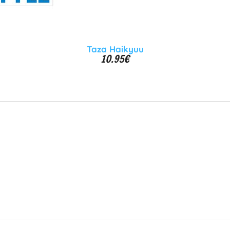
Taza Haikyuu
10.95
€