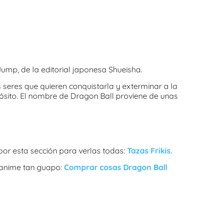
Jump, de la editorial japonesa Shueisha.
s seres que quieren conquistarla y exterminar a la
sito. El nombre de Dragon Ball proviene de unas
 por esta sección para verlas todas:
Tazas Frikis
.
 anime tan guapo:
Comprar cosas Dragon Ball