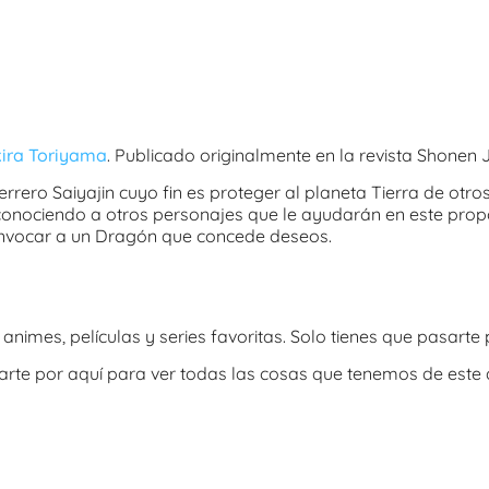
ira Toriyama
. Publicado originalmente en la revista Shonen 
rrero Saiyajin cuyo fin es proteger al planeta Tierra de otro
onociendo a otros personajes que le ayudarán en este propó
invocar a un Dragón que concede deseos.
 animes, películas y series favoritas. Solo tienes que pasarte
rte por aquí para ver todas las cosas que tenemos de este