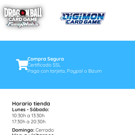
Compra Segura
Certificado SSL
Paga con tarjeta, Paypal o Bizum
Horario tienda
Lunes - Sábado:
10:30h a 13:30h
17:30h a 20:30h
Domingo:
Cerrado