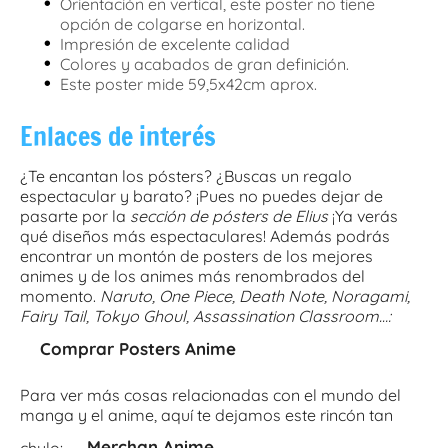
•
Orientación en vertical, este poster no tiene
opción de colgarse en horizontal.
•
Impresión de excelente calidad
•
Colores y acabados de gran definición.
•
Este poster mide 59,5x42cm aprox.
Enlaces de interés
¿Te encantan los pósters? ¿Buscas un regalo
espectacular y barato? ¡Pues no puedes dejar de
pasarte por la
sección de pósters de Elius
¡Ya verás
qué diseños más espectaculares! Además podrás
encontrar un montón de posters de los mejores
animes y de los animes más renombrados del
momento.
Naruto, One Piece, Death Note, Noragami,
Fairy Tail, Tokyo Ghoul, Assassination Classroom…:
Comprar Posters Anime
Para ver más cosas relacionadas con el mundo del
manga y el anime, aquí te dejamos este rincón tan
Merchan Anime
chulo: