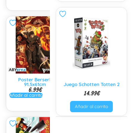
Poster Berserk
Poster Batman
91.5x61cm
Juego Schotten Totten 2
91.5x61cm
6.99
€
6.99
€
14.99
€
Añadir al carrito
Añadir al carrito
Añadir al carrito