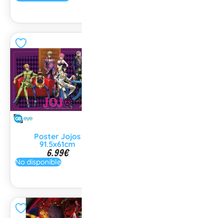
Poster Jojos
Poster Jojos Diamond
91.5x61cm
91.5x61cm
6.99
€
6.99
€
No disponible
No disponible