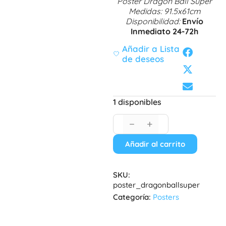
Póster Dragon Ball Super
Medidas: 91.5x61cm
Disponibilidad:
Envío
Inmediato 24-72h
Añadir a Lista
de deseos
1 disponibles
−
+
Añadir al carrito
SKU:
poster_dragonballsuper
Categoría:
Posters