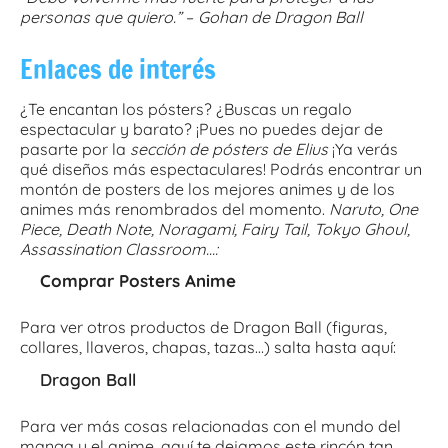
personas que quiero.”
–
Gohan de Dragon Ball
Enlaces de interés
¿Te encantan los pósters? ¿Buscas un regalo
espectacular y barato? ¡Pues no puedes dejar de
pasarte por la
sección de pósters de Elius
¡Ya verás
qué diseños más espectaculares! Podrás encontrar un
montón de posters de los mejores animes y de los
animes más renombrados del momento.
Naruto, One
Piece, Death Note, Noragami, Fairy Tail, Tokyo Ghoul,
Assassination Classroom…:
Comprar Posters Anime
Para ver otros productos de Dragon Ball (figuras,
collares, llaveros, chapas, tazas…) salta hasta aquí:
Dragon Ball
Para ver más cosas relacionadas con el mundo del
manga y el anime, aquí te dejamos este rincón tan