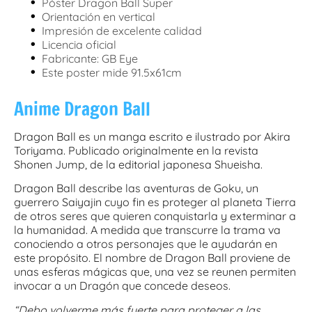
•
Póster Dragon Ball Super
•
Orientación en vertical
•
Impresión de excelente calidad
•
Licencia oficial
•
Fabricante: GB Eye
•
Este poster mide 91.5x61cm
Anime Dragon Ball
Dragon Ball es un manga escrito e ilustrado por Akira
Toriyama. Publicado originalmente en la revista
Shonen Jump, de la editorial japonesa Shueisha.
Dragon Ball describe las aventuras de Goku, un
guerrero Saiyajin cuyo fin es proteger al planeta Tierra
de otros seres que quieren conquistarla y exterminar a
la humanidad. A medida que transcurre la trama va
conociendo a otros personajes que le ayudarán en
este propósito. El nombre de Dragon Ball proviene de
unas esferas mágicas que, una vez se reunen permiten
invocar a un Dragón que concede deseos.
“Debo volverme más fuerte para proteger a las