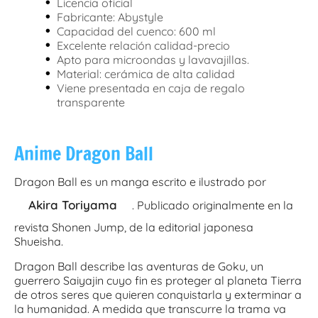
•
Licencia oficial
•
Fabricante: Abystyle
•
Capacidad del cuenco: 600 ml
•
Excelente relación calidad-precio
•
Apto para microondas y lavavajillas.
•
Material: cerámica de alta calidad
•
Viene presentada en caja de regalo
transparente
Anime Dragon Ball
Dragon Ball es un manga escrito e ilustrado por
Akira Toriyama
. Publicado originalmente en la
revista Shonen Jump, de la editorial japonesa
Shueisha.
Dragon Ball describe las aventuras de Goku, un
guerrero Saiyajin cuyo fin es proteger al planeta Tierra
de otros seres que quieren conquistarla y exterminar a
la humanidad. A medida que transcurre la trama va