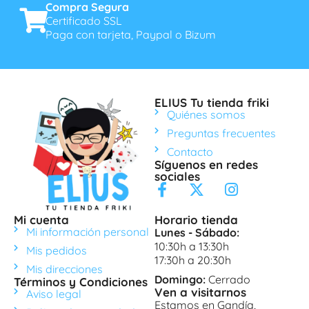
Compra Segura
Certificado SSL
Paga con tarjeta, Paypal o Bizum
ELIUS Tu tienda friki
Quiénes somos
Preguntas frecuentes
Contacto
Síguenos en redes
sociales
Mi cuenta
Horario tienda
Mi información personal
Lunes - Sábado:
10:30h a 13:30h
Mis pedidos
17:30h a 20:30h
Mis direcciones
Domingo:
Cerrado
Términos y Condiciones
Ven a visitarnos
Aviso legal
Estamos en Gandía,