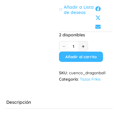
Añadir a Lista
de deseos
2 disponibles
−
+
Añadir al carrito
SKU:
cuenco_dragonball
Categoría:
Tazas Frikis
Descripción