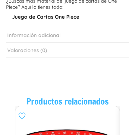
¿Buscas más material del juego de cartas de One
Piece? Aquí lo tienes todo:
Juego de Cartas One Piece
Información adicional
Valoraciones (0)
Productos relacionados