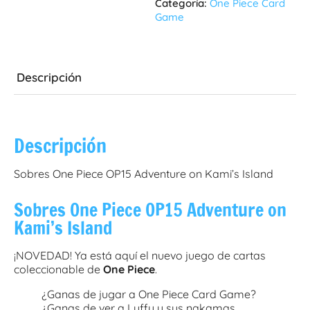
Categoría:
One Piece Card
Game
Descripción
Descripción
Sobres One Piece OP15 Adventure on Kami’s Island
Sobres One Piece OP15 Adventure on
Kami’s Island
¡NOVEDAD! Ya está aquí el nuevo juego de cartas
coleccionable de
One Piece
.
¿Ganas de jugar a One Piece Card Game?
¿Ganas de ver a Luffy y sus nakamas