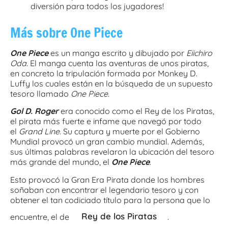
diversión para todos los jugadores!
Más sobre One Piece
One Piece
es un manga escrito y dibujado por
Eiichiro
Oda.
El manga cuenta las aventuras de unos piratas,
en concreto la tripulación formada por Monkey D.
Luffy los cuales están en la búsqueda de un supuesto
tesoro llamado
One Piece
.
Gol D. Roger
era conocido como el Rey de los Piratas,
el pirata más fuerte e infame que navegó por todo
el
Grand Line
. Su captura y muerte por el Gobierno
Mundial provocó un gran cambio mundial. Además,
sus últimas palabras revelaron la ubicación del tesoro
más grande del mundo, el
One Piece
.
Esto provocó la Gran Era Pirata donde los hombres
soñaban con encontrar el legendario tesoro y con
obtener el tan codiciado título para la persona que lo
Rey de los Piratas
encuentre, el de
.