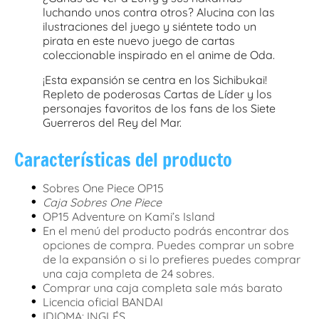
luchando unos contra otros? Alucina con las
ilustraciones del juego y siéntete todo un
pirata en este nuevo juego de cartas
coleccionable inspirado en el anime de Oda.
¡Esta expansión se centra en los Sichibukai!
Repleto de poderosas Cartas de Líder y los
personajes favoritos de los fans de los Siete
Guerreros del Rey del Mar.
Características del producto
•
Sobres One Piece OP15
•
Caja Sobres One Piece
•
OP15 Adventure on Kami’s Island
•
En el menú del producto podrás encontrar dos
opciones de compra. Puedes comprar un sobre
de la expansión o si lo prefieres puedes comprar
una caja completa de 24 sobres.
•
Comprar una caja completa sale más barato
•
Licencia oficial BANDAI
•
IDIOMA: INGLÉS