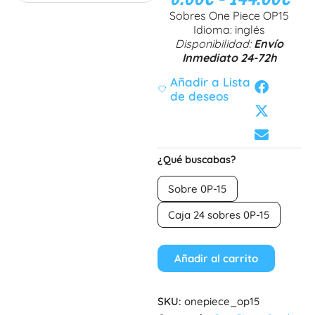
Sobres One Piece OP15
Idioma: inglés
Disponibilidad:
Envío
Inmediato 24-72h
Añadir a Lista
de deseos
¿Qué buscabas?
Sobre 0P-15
Caja 24 sobres 0P-15
Añadir al carrito
SKU:
onepiece_op15