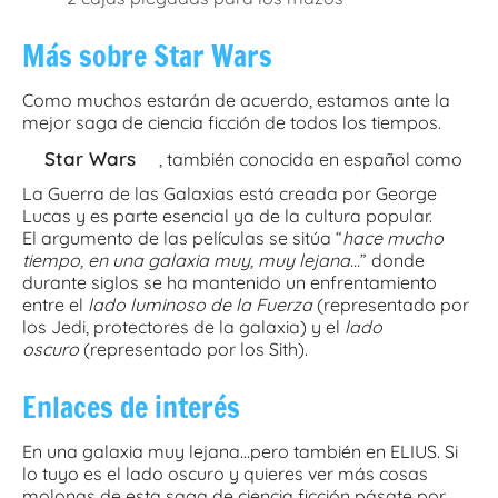
Más sobre Star Wars
Como muchos estarán de acuerdo, estamos ante la
mejor saga de ciencia ficción de todos los tiempos.
Star Wars
, también conocida en español como
La Guerra de las Galaxias está creada por George
Lucas y es parte esencial ya de la cultura popular.
El argumento de las películas se sitúa “
hace mucho
tiempo, en una galaxia muy, muy lejana…
” donde
durante siglos se ha mantenido un enfrentamiento
entre el
lado luminoso de la Fuerza
(representado por
los Jedi, protectores de la galaxia) y el
lado
oscuro
(representado por los Sith).
Enlaces de interés
En una galaxia muy lejana…pero también en ELIUS. Si
lo tuyo es el lado oscuro y quieres ver más cosas
molonas de esta saga de ciencia ficción pásate por