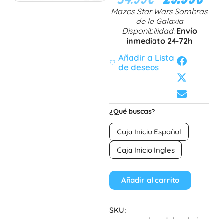
Mazos Star Wars Sombras
de la Galaxia
Disponibilidad:
Envío
inmediato 24-72h
Añadir a Lista
de deseos
¿Qué buscas?
Caja Inicio Español
Caja Inicio Ingles
Añadir al carrito
SKU: