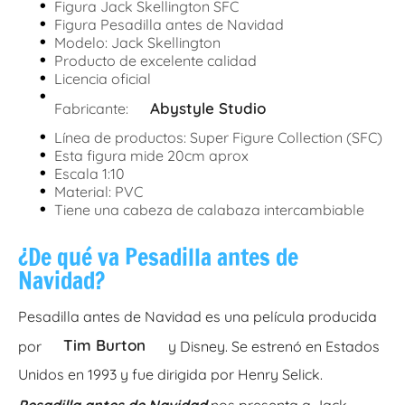
•
Figura Jack Skellington SFC
•
Figura Pesadilla antes de Navidad
•
Modelo: Jack Skellington
•
Producto de excelente calidad
•
Licencia oficial
•
Abystyle Studio
Fabricante:
•
Línea de productos: Super Figure Collection (SFC)
•
Esta figura mide 20cm aprox
•
Escala 1:10
•
Material: PVC
•
Tiene una cabeza de calabaza intercambiable
¿De qué va Pesadilla antes de
Navidad?
Pesadilla antes de Navidad es una película producida
Tim Burton
por
y Disney. Se estrenó en Estados
Unidos en 1993 y fue dirigida por Henry Selick.