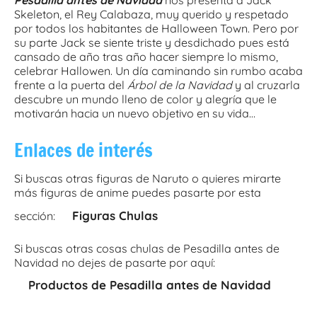
Pesadilla antes de Navidad
nos presenta a Jack
Skeleton, el Rey Calabaza, muy querido y respetado
por todos los habitantes de Halloween Town. Pero por
su parte Jack se siente triste y desdichado pues está
cansado de año tras año hacer siempre lo mismo,
celebrar Hallowen. Un día caminando sin rumbo acaba
frente a la puerta del
Árbol de la Navidad
y al cruzarla
descubre un mundo lleno de color y alegría que le
motivarán hacia un nuevo objetivo en su vida…
Enlaces de interés
Si buscas otras figuras de Naruto o quieres mirarte
más figuras de anime puedes pasarte por esta
Figuras Chulas
sección:
Si buscas otras cosas chulas de Pesadilla antes de
Navidad no dejes de pasarte por aquí:
Productos de Pesadilla antes de Navidad