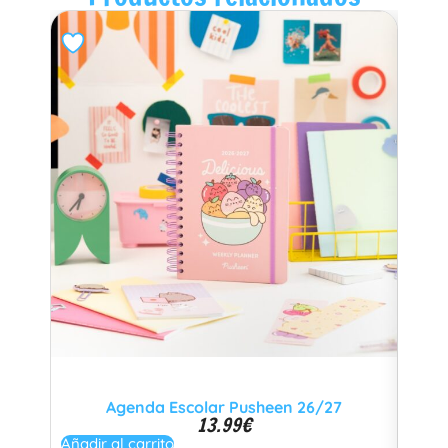
Agenda Escolar Pusheen 26/27
13.99
€
Añadi
Añadir al carrito