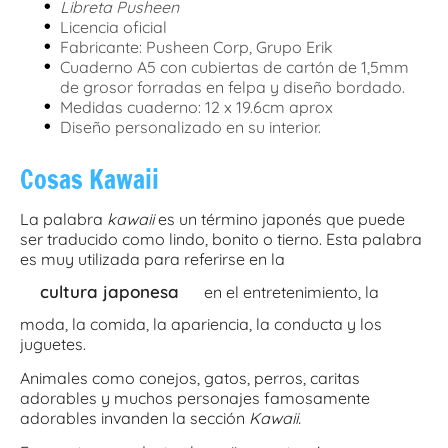
•
Libreta Pusheen
•
Licencia oficial
•
Fabricante: Pusheen Corp, Grupo Erik
•
Cuaderno A5 con cubiertas de cartón de 1,5mm
de grosor forradas en felpa y diseño bordado.
•
Medidas cuaderno: 12 x 19.6cm aprox
•
Diseño personalizado en su interior.
Cosas Kawaii
La palabra
kawaii
es un término japonés que puede
ser traducido como lindo, bonito o tierno. Esta palabra
es muy utilizada para referirse en la
cultura japonesa
en el entretenimiento, la
moda, la comida, la apariencia, la conducta y los
juguetes.
Animales como conejos, gatos, perros, caritas
adorables y muchos personajes famosamente
adorables invanden la sección
Kawaii.