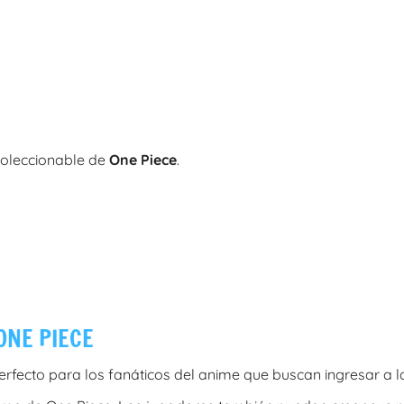
coleccionable de
One Piece
.
 ONE PIECE
rfecto para los fanáticos del anime que buscan ingresar a la