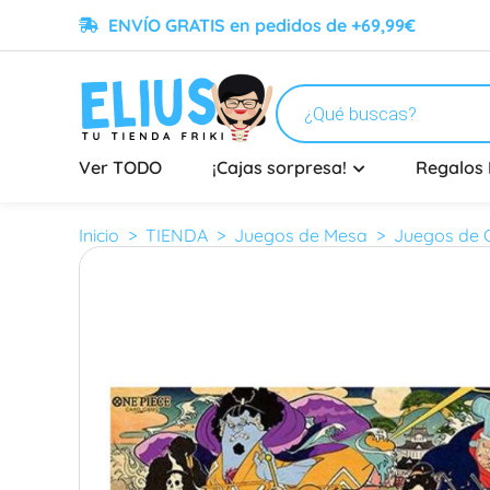
ENVÍO GRATIS en pedidos de +69,99€
Ver TODO
¡Cajas sorpresa!
Regalos 
Inicio
>
TIENDA
>
Juegos de Mesa
>
Juegos de C