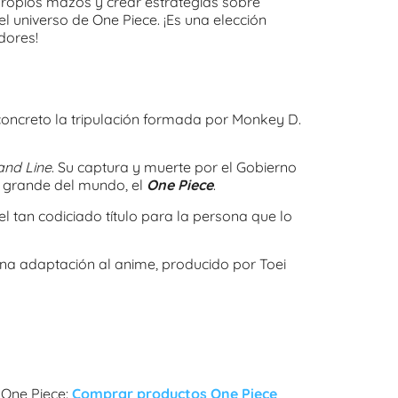
propios mazos y crear estrategias sobre
 universo de One Piece. ¡Es una elección
dores!
concreto la tripulación formada por Monkey D.
nd Line
. Su captura y muerte por el Gobierno
s grande del mundo, el
One Piece
.
 tan codiciado título para la persona que lo
a adaptación al anime, producido por Toei
 One Piece:
Comprar productos One Piece