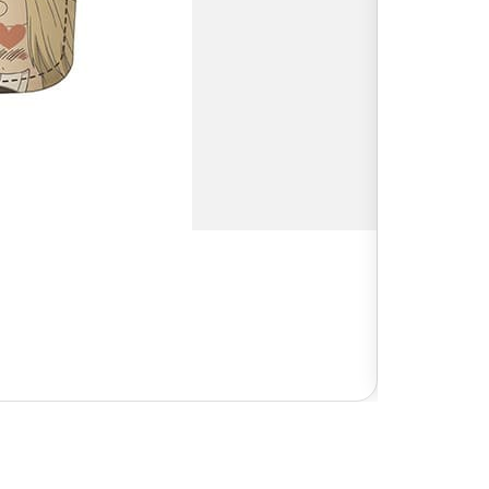
No disponi